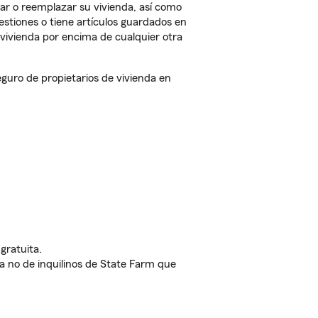
ar o reemplazar su vivienda, así como
estiones o tiene artículos guardados en
vivienda por encima de cualquier otra
uro de propietarios de vivienda en
gratuita.
nda no de inquilinos de State Farm que