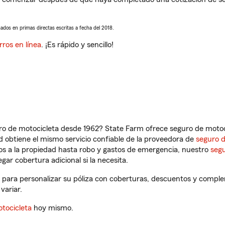
sados en primas directas escritas a fecha del 2018.
rros en línea
. ¡Es rápido y sencillo!
ro de motocicleta desde 1962? State Farm ofrece seguro de motoci
 obtiene el mismo servicio confiable de la proveedora de
seguro 
os a la propiedad hasta robo y gastos de emergencia, nuestro
segu
gar cobertura adicional si la necesita.
 para personalizar su póliza con coberturas, descuentos y compl
variar.
tocicleta
hoy mismo.