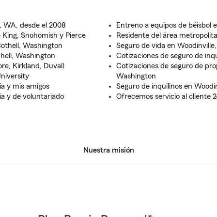
l, WA, desde el 2008
Entreno a equipos de béisbol e
e King, Snohomish y Pierce
Residente del área metropolit
Bothell, Washington
Seguro de vida en Woodinville,
thell, Washington
Cotizaciones de seguro de inqu
e, Kirkland, Duvall
Cotizaciones de seguro de prop
niversity
Washington
ia y mis amigos
Seguro de inquilinos en Woodin
ia y de voluntariado
Ofrecemos servicio al cliente 
Nuestra misión