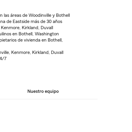
n las áreas de Woodinville y Bothell
ana de Eastside más de 30 años
 Kenmore, Kirkland, Duvall
ilinos en Bothell, Washington
ietarios de vivienda en Bothell,
ville, Kenmore, Kirkland, Duvall
24/7
Nuestro equipo