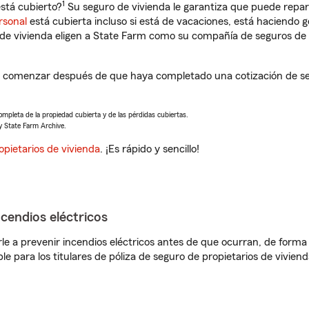
1
stá cubierto?
Su seguro de vivienda le garantiza que puede repar
rsonal
está cubierta incluso si está de vacaciones, está haciendo g
de vivienda eligen a State Farm como su compañía de seguros de 
a comenzar después de que haya completado una cotización de seg
completa de la propiedad cubierta y de las pérdidas cubiertas.
y State Farm Archive.
opietarios de vivienda
. ¡Es rápido y sencillo!
ncendios eléctricos
e a prevenir incendios eléctricos antes de que ocurran, de forma 
le para los titulares de póliza de seguro de propietarios de vivie