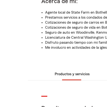
Acerca de mí:
Agente local de State Farm en Bothel
Prestamos servicios a los condados d
Cotizaciones de seguro de carros en 
Cotizaciones de seguro de vida en Bo
Seguro de auto en Woodinville, Kenmor
Licenciatura de Central Washington U
Disfruto pasando tiempo con mi famil
Me involucro en actividades de la igles
Productos y servicios