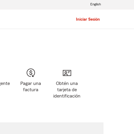
English
Iniciar Sesión
gente
Pagar una
Obtén una
factura
tarjeta de
identificación