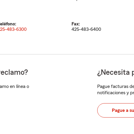
eléfono:
Fax:
25-483-6300
425-483-6400
reclamo?
¿Necesita 
lamo en línea o
Pague facturas de
notificaciones y 
Pague a s