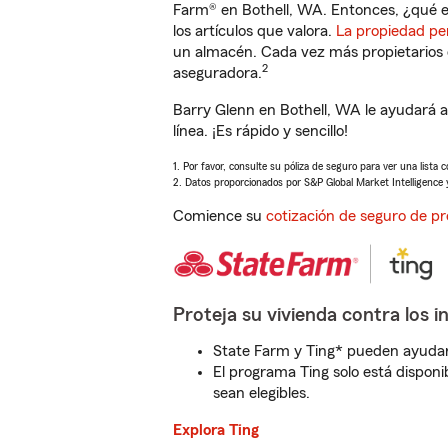
Farm® en Bothell, WA. Entonces, ¿qué e
los artículos que valora.
La propiedad pe
un almacén. Cada vez más propietarios 
2
aseguradora.
Barry Glenn en Bothell, WA le ayudará 
línea. ¡Es rápido y sencillo!
1. Por favor, consulte su póliza de seguro para ver una lista 
2. Datos proporcionados por S&P Global Market Intelligence 
Comience su
cotización de seguro de pr
Proteja su vivienda contra los i
State Farm y Ting* pueden ayudarl
El programa Ting solo está disponib
sean elegibles.
Explora Ting