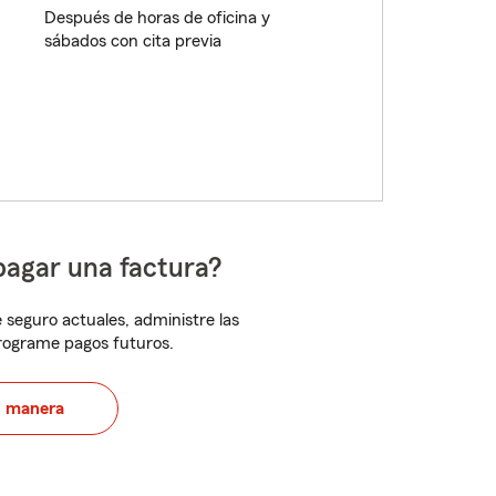
Después de horas de oficina y
sábados con cita previa
pagar una factura?
 seguro actuales, administre las
programe pagos futuros.
u manera