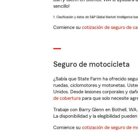
sencillo!
1. Clasificación y datos de S&P Global Market Intelligence ba
Comience su
cotización de seguro de ca
Seguro de motocicleta
¿Sabía que State Farm ha ofrecido segu
ruedas, ciclomotores y motonetas. Usted
Unidos. Desde lesiones corporales y dañ
de cobertura
para que solo necesite agre
Trabaje con Barry Glenn en Bothell, WA,
La disponibilidad y la elegibilidad pueden 
Comience su
cotización de seguro de mo