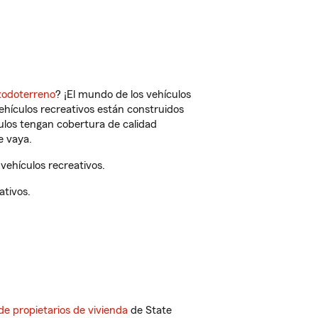
todoterreno
? ¡El mundo de los vehículos
vehículos recreativos están construidos
culos tengan cobertura de calidad
e vaya.
vehículos recreativos.
ativos.
de propietarios de vivienda
de State