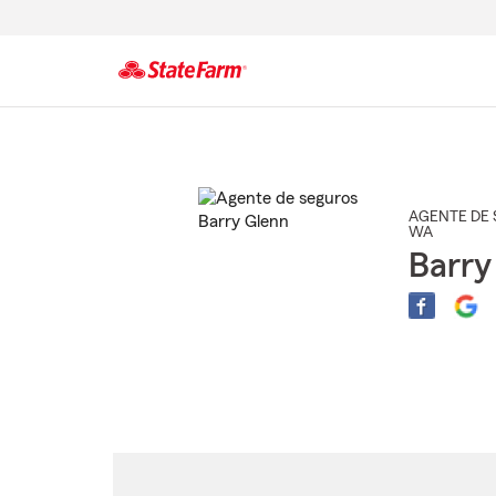
Comienzo
del
contenido
principal
AGENTE DE 
WA
Barry