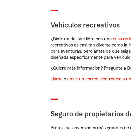
Vehículos recreativos
¿Disfruta del aire libre con una
casa rod
recreativos es casi tan diverso como la l
para aventuras, pero antes de que salga 
diseñada específicamente para vehículos
¿Quiere más información? Pregunte a Bar
Llame
o
envíe un correo electrónico a u
Seguro de propietarios d
Proteja sus inversiones más grandes de 