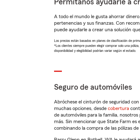
Permítanos ayudarle a cr
A todo el mundo le gusta ahorrar dinero
pertenencias y sus finanzas. Con recom
puede ayudarle a crear una solución qu
Los precios están basados en planes de clasificación de primas
*Los clientes siempre pueden elegir comprar solo una póliza
disponibilidad y elegibilidad podrían variar según el estado.
Seguro de automóviles
Abróchese el cinturón de seguridad co
muchas opciones, desde
cobertura
con
de automóviles para la familia, nosotro
más. Sin mencionar que State Farm es e
combinando la compra de las pólizas de 
Barry Glenn en Bothell, WA le ayudará 