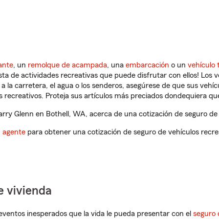
ante
, un
remolque de acampada
, una
embarcación
o un
vehículo 
ista de actividades recreativas que puede disfrutar con ellos! Los 
a la carretera, el agua o los senderos, asegúrese de que sus vehí
 recreativos. Proteja sus artículos más preciados dondequiera qu
ry Glenn en Bothell, WA, acerca de una cotización de seguro de 
n agente
para obtener una cotización de seguro de vehículos recre
e vivienda
eventos inesperados que la vida le pueda presentar con el
seguro 